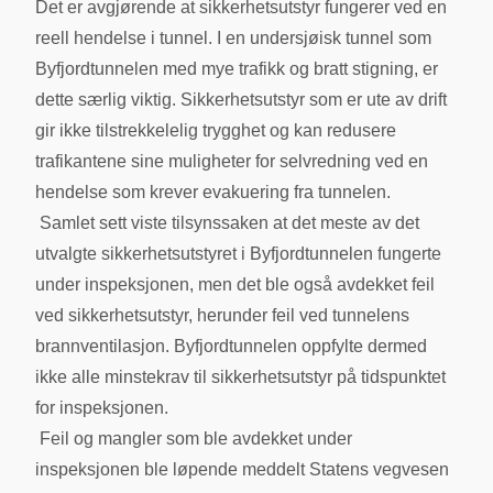
Det er avgjørende at sikkerhetsutstyr fungerer ved en
reell hendelse i tunnel. I en undersjøisk tunnel som
Byfjordtunnelen med mye trafikk og bratt stigning, er
dette særlig viktig. Sikkerhetsutstyr som er ute av drift
gir ikke tilstrekkelelig trygghet og kan redusere
trafikantene sine muligheter for selvredning ved en
hendelse som krever evakuering fra tunnelen.
Samlet sett viste tilsynssaken at det meste av det
utvalgte sikkerhetsutstyret i Byfjordtunnelen fungerte
under inspeksjonen, men det ble også avdekket feil
ved sikkerhetsutstyr, herunder feil ved tunnelens
brannventilasjon. Byfjordtunnelen oppfylte dermed
ikke alle minstekrav til sikkerhetsutstyr på tidspunktet
for inspeksjonen.
Feil og mangler som ble avdekket under
inspeksjonen ble løpende meddelt Statens vegvesen