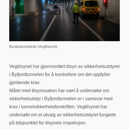
Illustrasjonsbilde (Vegtilsynet)
Vegtilsynet har gjennomført tilsyn av sikkerhetsutstyret
i Byfjordtunnelen for å kontrollere om det oppfyller
gjeldende krav.
Målet med tilsynssaken har vært å undersøke om
sikkerhetsutstyr i Byfjordtunnelen er i samsvar med
krav i tunnelsikkerhetsforskriften. Vegtilsynet har
undersøkt om et utvalg av sikkerhetsutstyret fungerte
på tidspunktet for tilsynets inspeksjon.