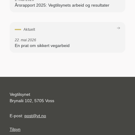
Årsrapport 2025: Vegtilsynets arbeid og resultater
Aktuelt
22. mai 2026
En prat om sikkert vegarbeid
Vegtilsynet
Brynalii 102, 5705 Voss
E-post:
post@vt.no
Tilsyn