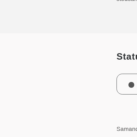
Stat
Saman