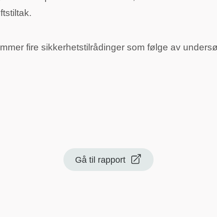
ftstiltak.
mmer fire sikkerhetstilrådinger som følge av unders
Gå til rapport