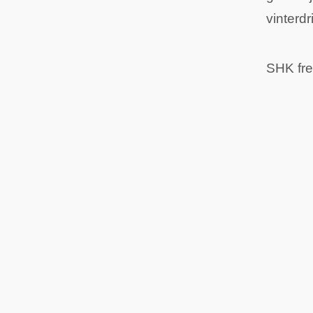
vinterdri
SHK fre