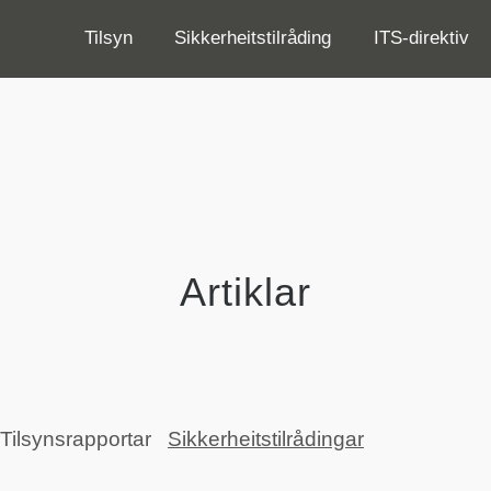
Tilsyn
Sikkerheitstilråding
ITS-direktiv
Artiklar
Tilsynsrapportar
Sikkerheitstilrådingar