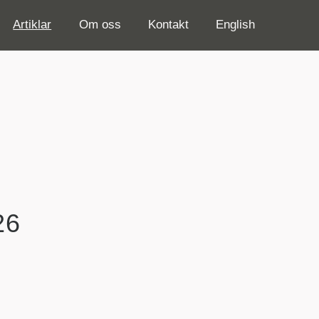
Artiklar
Om oss
Kontakt
English
26