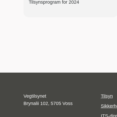
Tilsynsprogram for 2024
Vegtilsynet
Tilsyn
Brynalii 102, 5705 Voss
Sikkerhe
ITS-dire