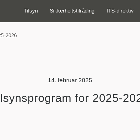
Tilsyn
Sikkerheitstilråding
ITS-direktiv
025-2026
14. februar 2025
ilsynsprogram for 2025-20