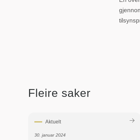
gjennom
tilsyns
Fleire saker
Aktuelt
30. januar 2024