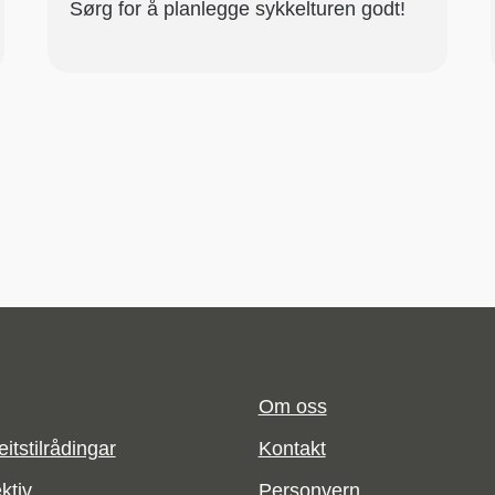
Sørg for å planlegge sykkelturen godt!
Om oss
itstilrådingar
Kontakt
ktiv
Personvern