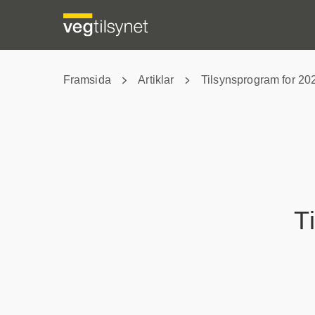
Framsida
Artiklar
Tilsynsprogram for 2
T