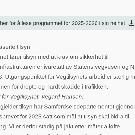
 her for å lese programmet for 2025-2026 i sin helhet
serte tilsyn
net fører tilsyn med at krav om sikkerhet til
infrastrukturen er ivaretatt av Statens vegvesen og 
S. Utgangspunktet for Vegtilsynets arbeid er særlig 
onen for drepte og hardt skadde i trafikken.
r for Vegtilsynet, Vegard Hansen:
 gjelder tilsyn har Samferdselsdepartementet gjenn
gsbrevet for 2025 satt som mål at tilsyn skal bidra til
ng. Vi er derfor stadig på jakt etter måter å løfte