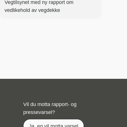
Vegtilsynet med ny rapport om
vedlikehold av vegdekke
Vil du motta rapport- og
pressevarsel?
Ja, eg vil motta varsel