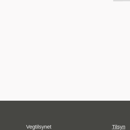
Vegtilsynet
Tilsyn