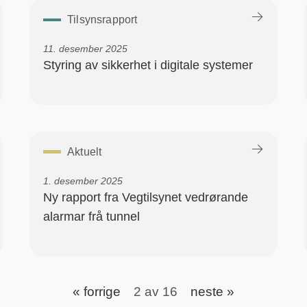
Tilsynsrapport
11. desember 2025
Styring av sikkerhet i digitale systemer
Aktuelt
1. desember 2025
Ny rapport fra Vegtilsynet vedrørande
alarmar frå tunnel
« forrige
2 av 16
neste »