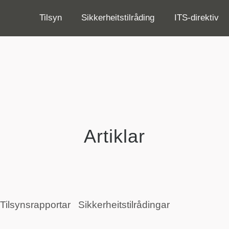
Tilsyn
Sikkerheitstilråding
ITS-direktiv
Artiklar
Tilsynsrapportar
Sikkerheitstilrådingar